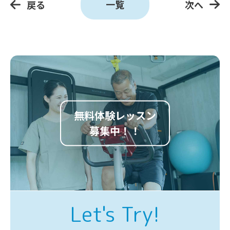
一覧
戻る
次へ
無料体験レッスン
募集中！！
Let's Try!