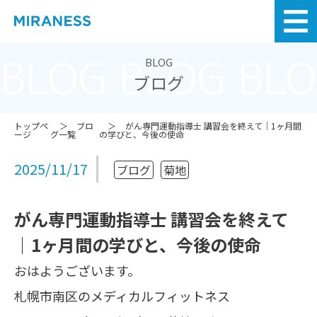
BLOG BLOG BL
BLOG
ブログ
トップペ
ブロ
がん専門運動指導士 講習会を終えて｜1ヶ月間
ージ
グ一覧
の学びと、今後の使命
2025/11/17
ブログ
菊地
がん専門運動指導士 講習会を終えて
｜1ヶ月間の学びと、今後の使命
おはようございます。
札幌市南区のメディカルフィットネス