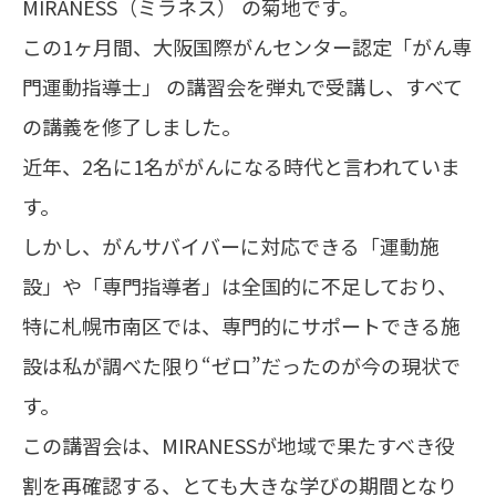
MIRANESS（ミラネス） の菊地です。
この1ヶ月間、大阪国際がんセンター認定「がん専
門運動指導士」 の講習会を弾丸で受講し、すべて
の講義を修了しました。
近年、2名に1名ががんになる時代と言われていま
す。
しかし、がんサバイバーに対応できる「運動施
設」や「専門指導者」は全国的に不足しており、
特に札幌市南区では、専門的にサポートできる施
設は私が調べた限り“ゼロ”だったのが今の現状で
す。
この講習会は、MIRANESSが地域で果たすべき役
割を再確認する、とても大きな学びの期間となり