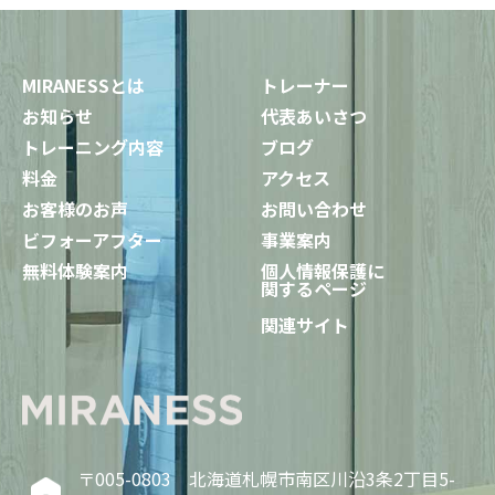
MIRANESSとは
トレーナー
お知らせ
代表あいさつ
トレーニング内容
ブログ
料金
アクセス
お客様のお声
お問い合わせ
ビフォーアフター
事業案内
無料体験案内
個人情報保護に
関するページ
関連サイト
〒005-0803 北海道札幌市南区川沿3条2丁目5-