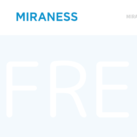
MIR
FRE