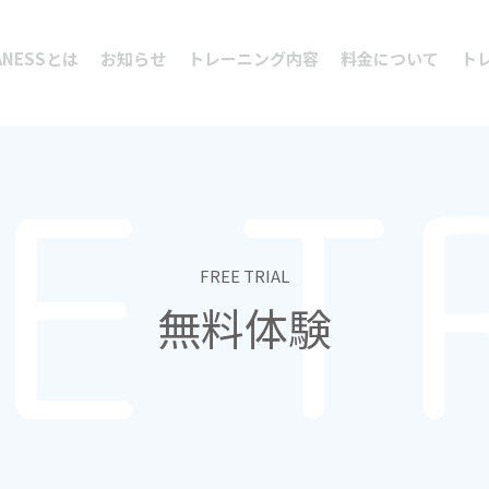
ANESSとは
お知らせ
トレーニング内容
料金について
ト
E T
FREE TRIAL
無料体験