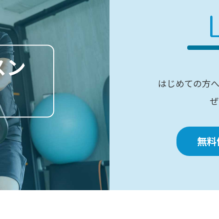
スン
はじめての方
ぜ
無料