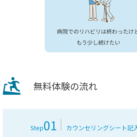
病院でのリハビリは終わったけ
もう少し続けたい
無料体験の流れ
01
Step
カウンセリングシート記